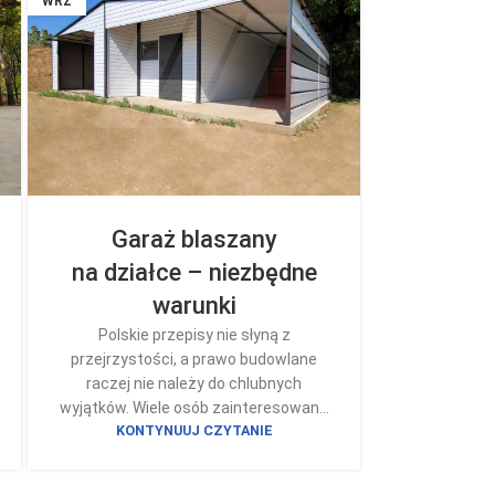
WRZ
Garaż blaszany
na działce – niezbędne
warunki
Polskie przepisy nie słyną z
przejrzystości, a prawo budowlane
raczej nie należy do chlubnych
wyjątków. Wiele osób zainteresowan...
KONTYNUUJ CZYTANIE