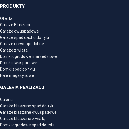
PRODUKTY
Oferta
Garaże Blaszane
Garaże dwuspadowe
Garaże spad dachu do tyłu
Garaże drewnopodobne
Garaże z wiatą
Domki ogrodowe i narzędziowe
Domki dwuspadowe
Domki spad do tyłu
Hale magazynowe
GALERIA REALIZACJI
Galeria
Garaże blaszane spad do tyłu
Garaże blaszane dwuspadowe
Garaże blaszane z wiatą
Domki ogrodowe spad do tyłu