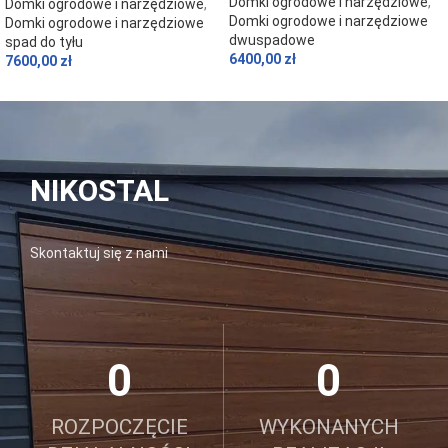
Domki ogrodowe i narzędziowe
,
Domki ogrodowe i narzędziowe
,
Domki ogrodowe i narzędziowe
Domki ogrodowe i narzędziowe
dwuspadowe
spad do tyłu
6400,00
zł
7600,00
zł
NIKOSTAL
Skontaktuj się z nami
0
0
ROZPOCZĘCIE
WYKONANYCH