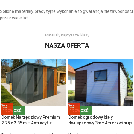
Solidne materiały, precyzyjne wykonanie to gwarancja niezawodności
przez wiele lat.
Materiały najwyższej klasy
NASZA OFERTA
NOWOŚĆ
NOWOŚĆ
Domek Narzędziowy Premium
Domek ogrodowy biały
2.75 x 2.35 m – Antracyt +
dwuspadowy 3m x 4m drzwi brąz
Lamele