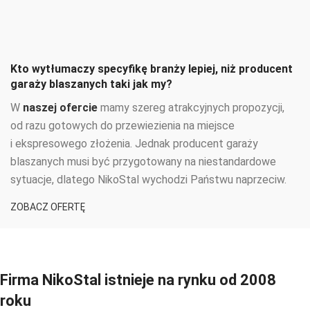
Kto wytłumaczy specyfikę branży lepiej, niż producent
garaży blaszanych taki jak my?
W
naszej ofercie
mamy szereg atrakcyjnych propozycji,
od razu gotowych do przewiezienia na miejsce
i ekspresowego złożenia. Jednak producent garaży
blaszanych musi być przygotowany na niestandardowe
sytuacje, dlatego NikoStal wychodzi Państwu naprzeciw.
ZOBACZ OFERTĘ
Firma NikoStal istnieje na rynku od 2008
roku