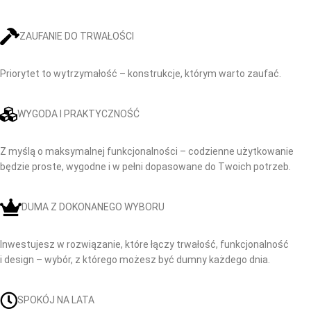
ZAUFANIE DO TRWAŁOŚCI
Priorytet to wytrzymałość – konstrukcje, którym warto zaufać.
WYGODA I PRAKTYCZNOŚĆ
Z myślą o maksymalnej funkcjonalności – codzienne użytkowanie
będzie proste, wygodne i w pełni dopasowane do Twoich potrzeb.
DUMA Z DOKONANEGO WYBORU
Inwestujesz w rozwiązanie, które łączy trwałość, funkcjonalność
i design – wybór, z którego możesz być dumny każdego dnia.
SPOKÓJ NA LATA