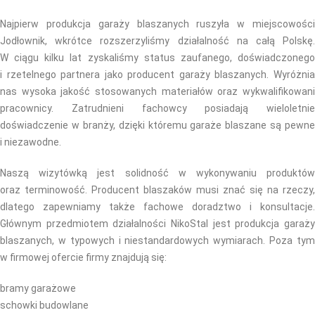
Najpierw produkcja garaży blaszanych ruszyła w miejscowości
Jodłownik, wkrótce rozszerzyliśmy działalność na całą Polskę.
W ciągu kilku lat zyskaliśmy status zaufanego, doświadczonego
i rzetelnego partnera jako producent garaży blaszanych. Wyróżnia
nas wysoka jakość stosowanych materiałów oraz wykwalifikowani
pracownicy. Zatrudnieni fachowcy posiadają wieloletnie
doświadczenie w branży, dzięki któremu garaże blaszane są pewne
i niezawodne.
Naszą wizytówką jest solidność w wykonywaniu produktów
oraz terminowość. Producent blaszaków musi znać się na rzeczy,
dlatego zapewniamy także fachowe doradztwo i konsultacje.
Głównym przedmiotem działalności NikoStal jest produkcja garaży
blaszanych, w typowych i niestandardowych wymiarach. Poza tym
w firmowej ofercie firmy znajdują się:
bramy garażowe
schowki budowlane