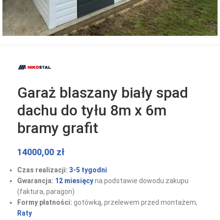
Garaż blaszany biały spad
dachu do tyłu 8m x 6m
bramy grafit
14000,00
zł
Czas realizacji:
3-5 tygodni
Gwarancja:
12 miesięcy
na podstawie dowodu zakupu
(faktura, paragon)
Formy płatności:
gotówką, przelewem przed montażem,
Raty