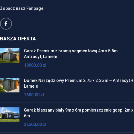
Zobacz nasz Fanpage:
NASZA OFERTA
Garaż Premium z bramą segmentową 4m x 5.5m
Antracyt, Lamele
18000,00
zł
Domek Narzędziowy Premium 2.75 x 2.35 m – Antracyt +
Lamele
7600,00
zł
Garaż blaszany biały 9m x 6m pomieszczenie gosp. 2m x
6m
22500,00
zł