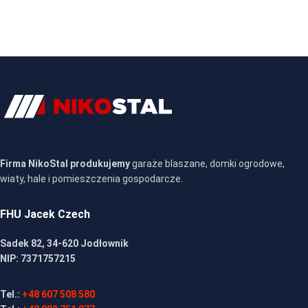
Firma NikoStal produkujemy
garaże blaszane, domki ogrodowe,
wiaty, hale i pomieszczenia gospodarcze.
FHU Jacek Czech
Sadek 82, 34-620 Jodłownik
NIP: 7371757215
Tel.:
+48 607 508 580